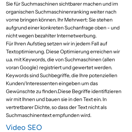
Sie für Suchmaschinen sichtbarer machen und im
organischen Suchmaschinenranking weiter nach
vorne bringen können. Ihr Mehrwert: Sie stehen
aufgrund einer konkreten Suchanfrage oben - und
nicht wegen bezahlter Internetwerbung.
Für Ihren Aufstieg setzen wir in jedem Fall auf
Textoptimierung. Diese Optimierung erreichen wir
u.a. mit Keywords, die von Suchmaschinen (allen
voran Google) registriert und gewertet werden.
Keywords sind Suchbegriffe, die Ihre potenziellen
Kunden/Interessenten eingeben um das
Gewünschte zu finden.Diese Begriffe identifizieren
wir mit Ihnen und bauen sie in den Text ein. In
vertretbarer Dichte, so dass der Text nicht als
Suchmaschinentext empfunden wird.
Video SEO