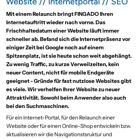
Website // Internetportal // SEO
Mit einem Relaunch bringt FINGADO Ihren
Internetauftritt wieder nach vorne. Das
Frischhaltedatum einer Website läuft immer
schneller ab. Befand sich die Internetpräsenz vor
einiger Zeit bei Google noch auf einem
Spitzenplatz, ist sie heute schon weit abgehängt.
Zu wenig Traffic, zu kurze Verweilzeiten, kein
neuer Content, nicht für mobile Endgeräte
geeignet - Gründe für fast nutzlose Websites gibt
es viele. Wir verhelfen Ihrer Website zu neuer
Attraktivität. Sowohl beim Anwender also auch
bei den Suchmaschinen.
Für ein Internet-Portal, für den Relaunch einer
Website oder für einen Online-Shop entwickeln bzw.
aktualisieren wir die Navigationstsruktur und