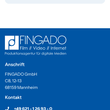
Anschrift
FINGADO GmbH
C8, 12-13
68159 Mannheim
Kontakt
+49 621 - 1 26 93 - 0