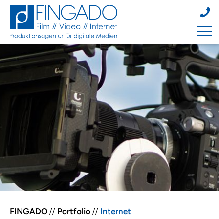
FINGADO
//
Portfolio
//
Internet